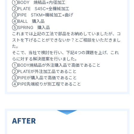
①BODY 焼結品+内径加工
②PLATE S45C+全機械加工
③PIPE STKM+機械加工+曲げ
④BALL 購入品
⑤SPRING 購入品
これまでは上記の工法で部品をお納めしていましたが、コ
ストを下げることができないか？とご相談をいただきまし
た。
そこで、当社で検討を行い、下記4つの課題を上げ、これ
らに対する解決提案を行いました。
①BODY焼結品が外注購入品で高価であること
②PLATEが外注加工品であること
③PIPEが購入品で高価であること
④PIPE先端絞りが別工程であること
AFTER