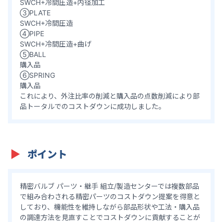
SWCH+冷間圧造+内径加工
③PLATE
SWCH+冷間圧造
④PIPE
SWCH+冷間圧造+曲げ
⑤BALL
購入品
⑥SPRING
購入品
これにより、外注比率の削減と購入品の点数削減により部
品トータルでのコストダウンに成功しました。
ポイント
精密バルブ パーツ・継手 組立/製造センターでは複数部品
で組み合わされる精密パーツのコストダウン提案を得意と
しており、機能性を維持しながら部品形状や工法・購入品
の調達方法を見直すことでコストダウンに貢献することが