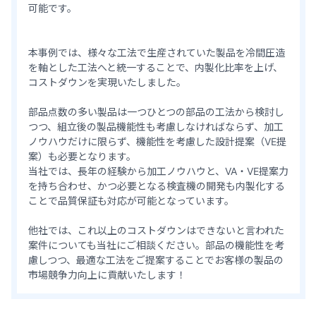
可能です。
本事例では、様々な工法で生産されていた製品を冷間圧造
を軸とした工法へと統一することで、内製化比率を上げ、
コストダウンを実現いたしました。
部品点数の多い製品は一つひとつの部品の工法から検討し
つつ、組立後の製品機能性も考慮しなければならず、加工
ノウハウだけに限らず、機能性を考慮した設計提案（VE提
案）も必要となります。
当社では、長年の経験から加工ノウハウと、VA・VE提案力
を持ち合わせ、かつ必要となる検査機の開発も内製化する
ことで品質保証も対応が可能となっています。
他社では、これ以上のコストダウンはできないと言われた
案件についても当社にご相談ください。部品の機能性を考
慮しつつ、最適な工法をご提案することでお客様の製品の
市場競争力向上に貢献いたします！