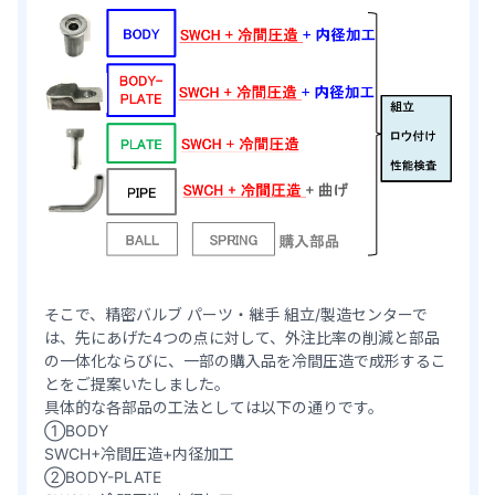
そこで、精密バルブ パーツ・継手 組立/製造センターで
は、先にあげた4つの点に対して、外注比率の削減と部品
の一体化ならびに、一部の購入品を冷間圧造で成形するこ
とをご提案いたしました。
具体的な各部品の工法としては以下の通りです。
①BODY
SWCH+冷間圧造+内径加工
②BODY-PLATE