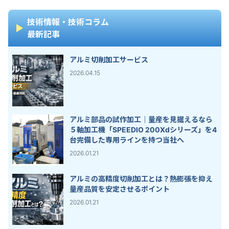
技術情報・技術コラム
最新記事
アルミ切削加工サービス
2026.04.15
アルミ部品の試作加工｜量産を見据えるなら
５軸加工機「SPEEDIO 200Xdシリーズ」を4
台完備した専用ラインを持つ当社へ
2026.01.21
アルミの高精度切削加工とは？熱膨張を抑え
量産品質を安定させるポイント
2026.01.21