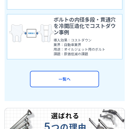
ボルトの内径多段・貫通穴
を冷間圧造化でコストダウ
ン事例
導入効果：コストダウン
業界：自動車業界
用途：オイルジェット用のボルト
課題：原価低減の課題
一覧へ