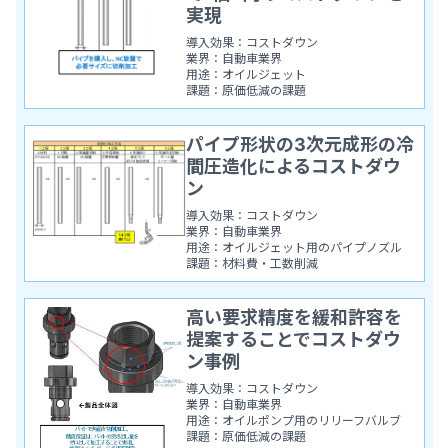
実現
導入効果：コストダウン
業界：自動車業界
用途：オイルジェット
課題：原価低減の課題
パイプ形状の3次元成形の冷
間圧造化によるコストダウ
ン
導入効果：コストダウン
業界：自動車業界
用途：オイルジェット用のパイプノズル
課題：材料費・工数削減
高い要求精度を緩和許容を
提案することでコストダウ
ン事例
導入効果：コストダウン
業界：自動車業界
用途：オイルポンプ用のリリーフバルブ
課題：原価低減の課題