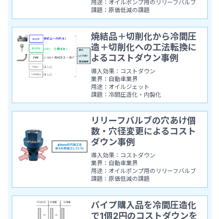
用途：オイルポンプ用のリリーフバルブ
課題：原価低減の課題
焼結品＋切削化から冷間圧
造＋切削化への工法転換に
よるコストダウン事例
導入効果：コストダウン
業界：自動車業界
用途：オイルジェット
課題：冷間圧造化・内製化
リリーフバルブの穴あけ個
数・穴径変更によるコスト
ダウン事例
導入効果：コストダウン
業界：自動車業界
用途：オイルポンプ用のリリーフバルブ
課題：原価低減の課題
パイプ購入品を冷間圧造化
で1個2円のコストダウンを