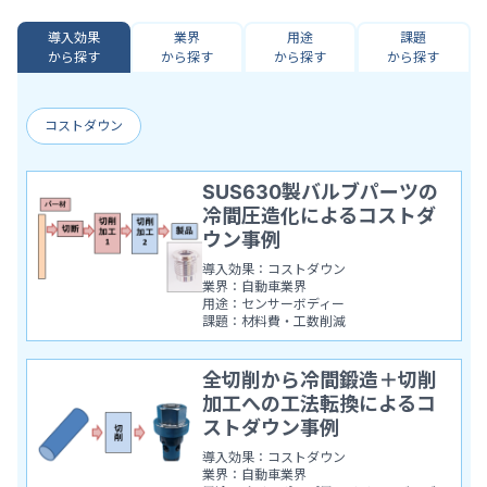
導入効果
業界
用途
課題
から探す
から探す
から探す
から探す
コストダウン
SUS630製バルブパーツの
冷間圧造化によるコストダ
ウン事例
導入効果：コストダウン
業界：自動車業界
用途：センサーボディー
課題：材料費・工数削減
全切削から冷間鍛造＋切削
加工への工法転換によるコ
ストダウン事例
導入効果：コストダウン
業界：自動車業界