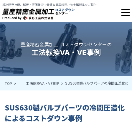
設計開発技術、解析・評価技術で最適な量産精密小物金属部品をご提供！
量産精密金属加工 コストダウンセンターの
工法転換VA・VE事例
SUS630製バルブパーツの冷間圧造化に
TOP
工法転換VA・VE事例
SUS630製バルブパーツの冷間圧造化
によるコストダウン事例