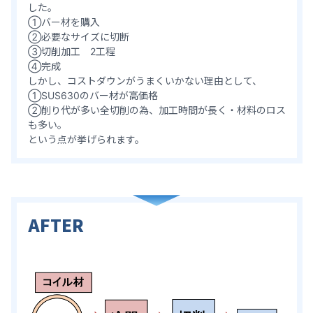
した。
①バー材を購入
②必要なサイズに切断
③切削加工 2工程
④完成
しかし、コストダウンがうまくいかない理由として、
①SUS630のバー材が高価格
②削り代が多い全切削の為、加工時間が長く・材料のロス
も多い。
という点が挙げられます。
AFTER