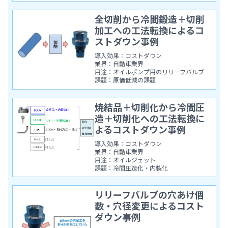
全切削から冷間鍛造＋切削
加工への工法転換によるコ
ストダウン事例
導入効果：コストダウン
業界：自動車業界
用途：オイルポンプ用のリリーフバルブ
課題：原価低減の課題
焼結品＋切削化から冷間圧
造＋切削化への工法転換に
よるコストダウン事例
導入効果：コストダウン
業界：自動車業界
用途：オイルジェット
課題：冷間圧造化・内製化
リリーフバルブの穴あけ個
数・穴径変更によるコスト
ダウン事例