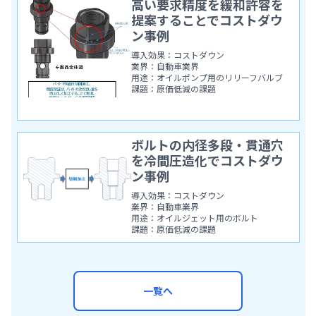
高い要求精度を緩和許容を
提案することでコストダウ
ン事例
導入効果：コストダウン
業界：自動車業界
用途：オイルポンプ用のリリーフバルブ
課題：原価低減の課題
ボルトの内径多段・貫通穴
を冷間圧造化でコストダウ
ン事例
導入効果：コストダウン
業界：自動車業界
用途：オイルジェット用のボルト
課題：原価低減の課題
一覧へ