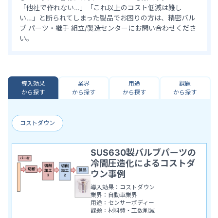
「他社で作れない…」「これ以上のコスト低減は難し
い…」と断られてしまった製品でお困りの方は、精密バル
ブ パーツ・継手 組立/製造センターにお問い合わせくださ
い。
導入効果
業界
用途
課題
から探す
から探す
から探す
から探す
コストダウン
SUS630製バルブパーツの
冷間圧造化によるコストダ
ウン事例
導入効果：コストダウン
業界：自動車業界
用途：センサーボディー
課題：材料費・工数削減