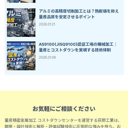
アルミの高精度切削加工とは？熱膨張を抑え
量産品質を安定させるポイント
2026.01.21
AS9100(JISQ9100)認証工場の機械加工｜
量産とコストダウンを実現する技術体制
2026.01.09
お気軽にご相談ください
量産精密金属加工 コストダウンセンターを運営する荻野工業は、
開発・設計技術と解析・評価試験技術に圧倒的な強みを持ち、お