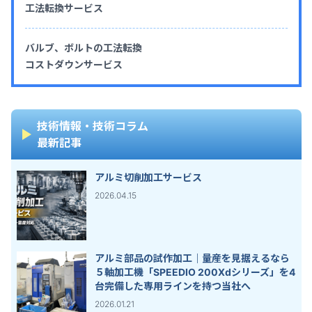
工法転換サービス
バルブ、ボルトの工法転換
コストダウンサービス
技術情報・技術コラム
最新記事
アルミ切削加工サービス
2026.04.15
アルミ部品の試作加工｜量産を見据えるなら
５軸加工機「SPEEDIO 200Xdシリーズ」を4
台完備した専用ラインを持つ当社へ
2026.01.21