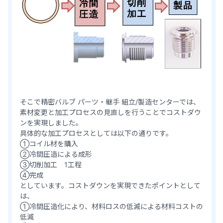
そこで精密バルブ パーツ・継手 組立/製造センターでは、
素材変更と加工プロセスの見直しを行うことでコストダウ
ンを実現しました。
具体的な加工プロセスとしては以下の通りです。
①コイル材を購入
②冷間圧造による成形
③切削加工 1工程
④完成
としています。コストダウンを実現できたポイントとして
は、
①冷間圧造化により、材料ロスの低減による材料コストの
低減