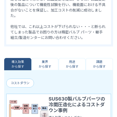
後の製品について機能性試験を行い、機能面における不具
合がないことを保証し、加工コストの削減に成功しまし
た。
他社では、これ以上コストが下げられない・・・と断られ
てしまった製品でお困りの方は精密バルブ パーツ・継手
組立/製造センターにお問い合わせください。
導入効果
業界
用途
課題
から探す
から探す
から探す
から探す
コストダウン
SUS630製バルブパーツの
冷間圧造化によるコストダ
ウン事例