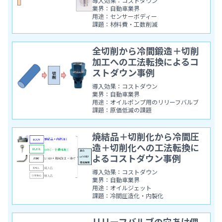
導入効果：コストダウン
業界：自動車業界
用途：センサーボディー
課題：材料費・工数削減
全切削から冷間鍛造＋切削
加工への工法転換によるコ
ストダウン事例
導入効果：コストダウン
業界：自動車業界
用途：オイルポンプ用のリリーフバルブ
課題：原価低減の課題
焼結品＋切削化から冷間圧
造＋切削化への工法転換に
よるコストダウン事例
導入効果：コストダウン
業界：自動車業界
用途：オイルジェット
課題：冷間圧造化・内製化