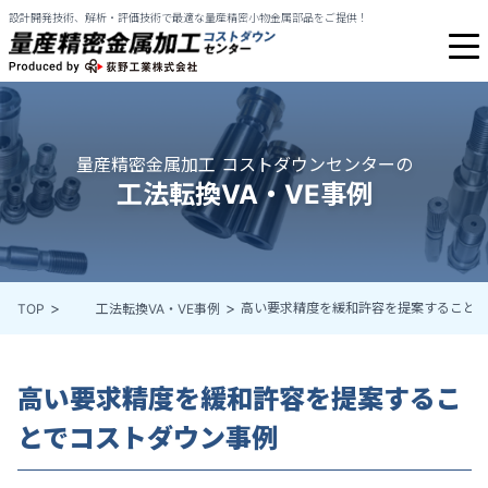
設計開発技術、解析・評価技術で最適な量産精密小物金属部品をご提供！
量産精密金属加工 コストダウンセンターの
工法転換VA・VE事例
高い要求精度を緩和許容を提案すること
TOP
工法転換VA・VE事例
高い要求精度を緩和許容を提案するこ
とでコストダウン事例