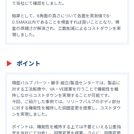
て当社にて確認をしました。
結果として、6角面の高さについて各面を実測値で6-
0.5MAX以内であることを検査すれば良いこととなり、検
査の煩雑さが解消され、工数削減によるコストダウンを実
現しました。
ポイント
精密バルブ パーツ・継手 組立/製造センターでは、製品に
対する工法転換や、VA・VE提案を行うことで機能性を維
持しながらコストダウンを実現することが可能です。
今回、ご紹介した事例では、リリーフバルブのボディ部分
に対する機能性を維持した図面変更を提案し、コストダウ
ンを実現しました。
ポイントは、機能性を維持する上では不要といえる公差指
定を当社にて分析し、図面変更を提案。さらに、図面変更