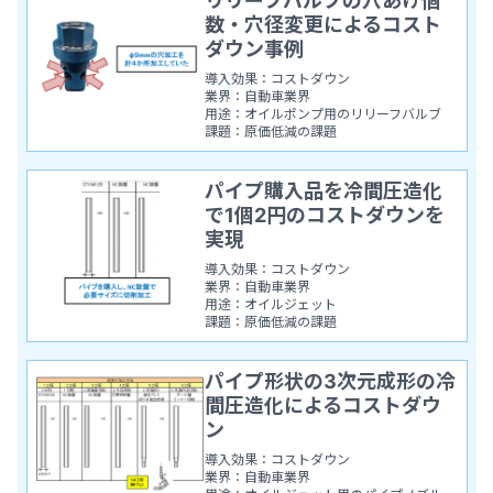
リリーフバルブの穴あけ個
数・穴径変更によるコスト
ダウン事例
導入効果：コストダウン
業界：自動車業界
用途：オイルポンプ用のリリーフバルブ
課題：原価低減の課題
パイプ購入品を冷間圧造化
で1個2円のコストダウンを
実現
導入効果：コストダウン
業界：自動車業界
用途：オイルジェット
課題：原価低減の課題
パイプ形状の3次元成形の冷
間圧造化によるコストダウ
ン
導入効果：コストダウン
業界：自動車業界