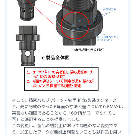
そこで、精密バルブ パーツ・継手 組立/製造センターよ
り、先に記載のあった6角面の寸法公差について0.5MAXは
実害ない範囲であることから「6か所が同一でなくても
可」と追記することを提案しました。
この変更は、製品の機能上において問題のない変更であ
り、加工したワークが機能上問題ないことも試作品を用い