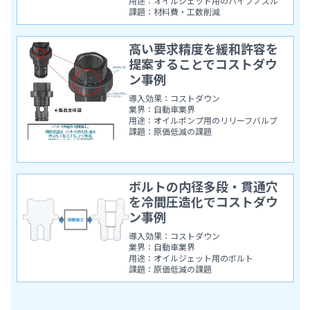
用途：オイルジェット用のパイプノズル
課題：材料費・工数削減
高い要求精度を緩和許容を
提案することでコストダウ
ン事例
導入効果：コストダウン
業界：自動車業界
用途：オイルポンプ用のリリーフバルブ
課題：原価低減の課題
ボルトの内径多段・貫通穴
を冷間圧造化でコストダウ
ン事例
導入効果：コストダウン
業界：自動車業界
用途：オイルジェット用のボルト
課題：原価低減の課題