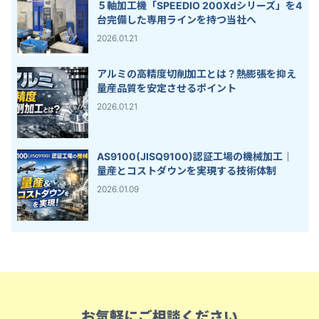
５軸加工機「SPEEDIO 200Xdシリーズ」を4
台完備した専用ラインを持つ当社へ
2026.01.21
アルミの高精度切削加工とは？熱膨張を抑え
量産品質を安定させるポイント
2026.01.21
AS9100(JISQ9100)認証工場の機械加工｜
量産とコストダウンを実現する技術体制
2026.01.09
お気軽にご相談ください