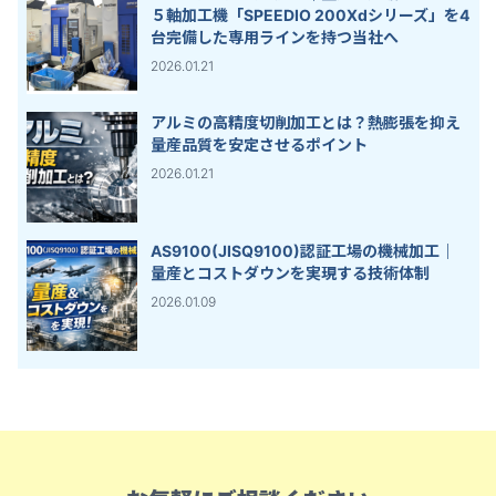
５軸加工機「SPEEDIO 200Xdシリーズ」を4
台完備した専用ラインを持つ当社へ
2026.01.21
アルミの高精度切削加工とは？熱膨張を抑え
量産品質を安定させるポイント
2026.01.21
AS9100(JISQ9100)認証工場の機械加工｜
量産とコストダウンを実現する技術体制
2026.01.09