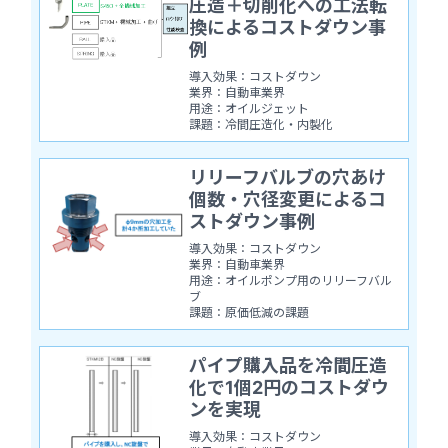
圧造＋切削化への工法転
換によるコストダウン事
例
導入効果：コストダウン
業界：自動車業界
用途：オイルジェット
課題：冷間圧造化・内製化
リリーフバルブの穴あけ
個数・穴径変更によるコ
ストダウン事例
導入効果：コストダウン
業界：自動車業界
用途：オイルポンプ用のリリーフバル
ブ
課題：原価低減の課題
パイプ購入品を冷間圧造
化で1個2円のコストダウ
ンを実現
導入効果：コストダウン