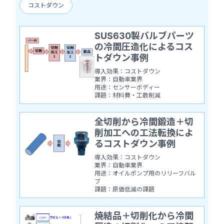
コストダウン
SUS630製バルブパーツ
の冷間圧造化によるコス
トダウン事例
導入効果：コストダウン
業界：自動車業界
用途：センサーボディー
課題：材料費・工数削減
全切削から冷間鍛造＋切
削加工への工法転換によ
るコストダウン事例
導入効果：コストダウン
業界：自動車業界
用途：オイルポンプ用のリリーフバル
ブ
課題：原価低減の課題
焼結品＋切削化から冷間