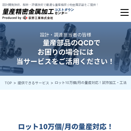
設計開発技術、解析・評価技術で最適な量産精密小物金属部品をご提供！
設計・調達担当者の皆様
量産部品のQCDで
お困りの場合には
当サービスをご活用ください！
ロット10万個/月の量産対応！試作加工・工法提
TOP
提供できるサービス
ロット10万個/月の量産対応！