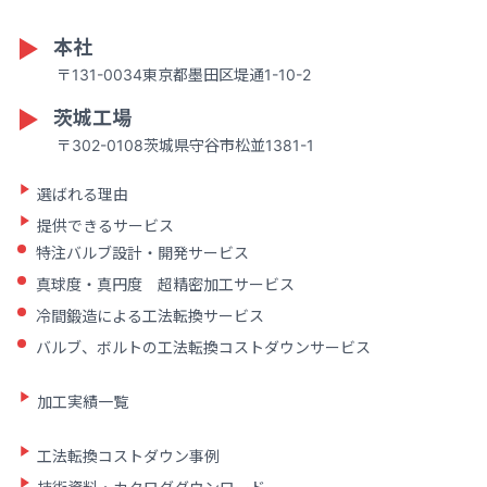
本社
〒131-0034東京都墨田区堤通1-10-2
茨城工場
〒302-0108茨城県守谷市松並1381-1
選ばれる理由
提供できるサービス
特注バルブ設計・開発サービス
真球度・真円度 超精密加工サービス
冷間鍛造による工法転換サービス
バルブ、ボルトの工法転換コストダウンサービス
加工実績一覧
工法転換コストダウン事例