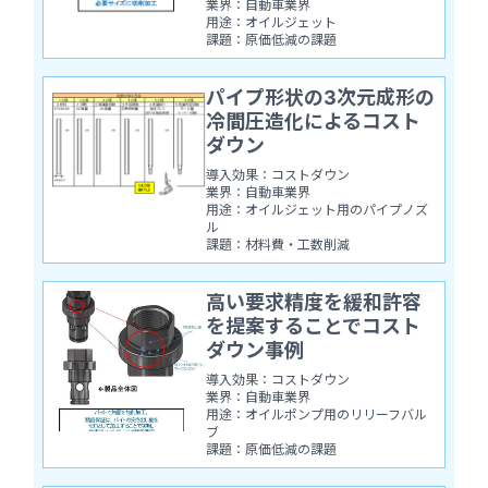
業界：自動車業界
用途：オイルジェット
課題：原価低減の課題
パイプ形状の3次元成形の
冷間圧造化によるコスト
ダウン
導入効果：コストダウン
業界：自動車業界
用途：オイルジェット用のパイプノズ
ル
課題：材料費・工数削減
高い要求精度を緩和許容
を提案することでコスト
ダウン事例
導入効果：コストダウン
業界：自動車業界
用途：オイルポンプ用のリリーフバル
ブ
課題：原価低減の課題