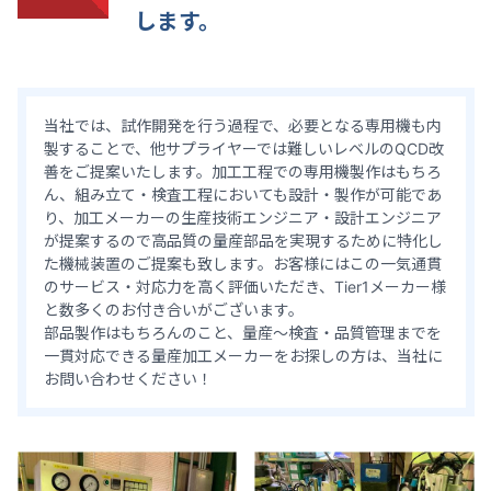
します。
当社では、試作開発を行う過程で、必要となる専用機も内
製することで、他サプライヤーでは難しいレベルのQCD改
善をご提案いたします。加工工程での専用機製作はもちろ
ん、組み立て・検査工程においても設計・製作が可能であ
り、加工メーカーの生産技術エンジニア・設計エンジニア
が提案するので高品質の量産部品を実現するために特化し
た機械装置のご提案も致します。お客様にはこの一気通貫
のサービス・対応力を高く評価いただき、Tier1メーカー様
と数多くのお付き合いがございます。
部品製作はもちろんのこと、量産～検査・品質管理までを
一貫対応できる量産加工メーカーをお探しの方は、当社に
お問い合わせください！