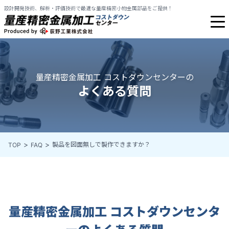
設計開発技術、解析・評価技術で最適な量産精密小物金属部品をご提供！
量産精密金属加工 コストダウンセンターの
よくある質問
製品を図面無しで製作できますか？
TOP
FAQ
量産精密金属加工 コストダウンセンタ