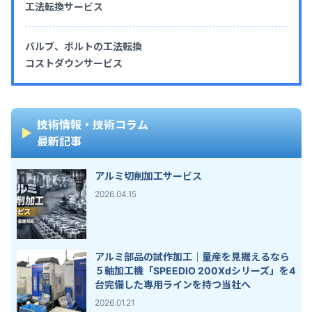
工法転換サービス
バルブ、ボルトの工法転換
コストダウンサービス
技術情報・技術コラム
最新記事
アルミ切削加工サービス
2026.04.15
アルミ部品の試作加工｜量産を見据えるなら
５軸加工機「SPEEDIO 200Xdシリーズ」を4
台完備した専用ラインを持つ当社へ
2026.01.21