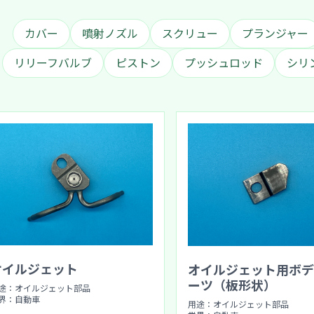
カバー
噴射ノズル
スクリュー
プランジャー
リリーフバルブ
ピストン
プッシュロッド
シリ
オイルジェット
オイルジェット用ボデ
ーツ（板形状）
途：オイルジェット部品
界：自動車
用途：オイルジェット部品