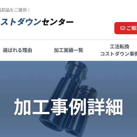
属部品をご提供！
ご相
工法転換
選ばれる理由
加工実績一覧
コストダウン事
加工事例詳細