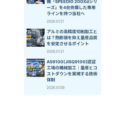
機「SPEEDIO 200Xdシリ
ーズ」を4台完備した専用
ラインを持つ当社へ
2026.01.21
アルミの高精度切削加工と
は？熱膨張を抑え量産品質
を安定させるポイント
2026.01.21
AS9100(JISQ9100)認証
工場の機械加工｜量産とコ
ストダウンを実現する技術
体制
2026.01.09