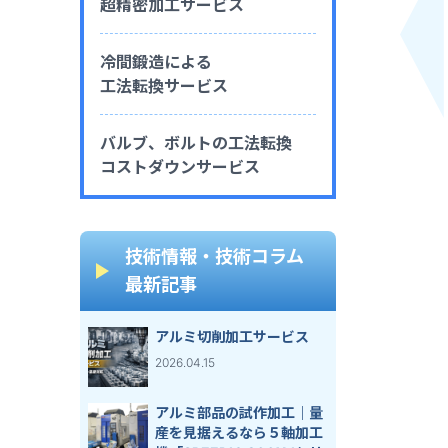
超精密加工サービス
冷間鍛造による
工法転換サービス
バルブ、ボルトの工法転換
コストダウンサービス
技術情報・技術コラム
最新記事
アルミ切削加工サービス
2026.04.15
アルミ部品の試作加工｜量
産を見据えるなら５軸加工