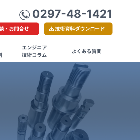
0297-48-1421
談・お問合せ
技術資料ダウンロード
エンジニア
よくある質問
例
技術コラム