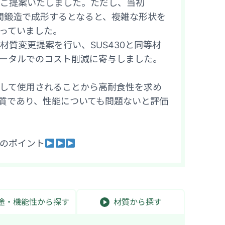
ご提案いたしました。ただし、当初
を冷間鍛造で成形するとなると、複雑な形状を
っていました。
質変更提案を行い、SUS430と同等材
ータルでのコスト削減に寄与しました。
して使用されることから高耐食性を求め
材質であり、性能についても問題ないと評価
のポイント
途・機能性
から探す
材質
から探す