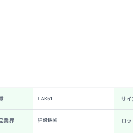
LAK51
質
サイ
建設機械
品業界
ロッ