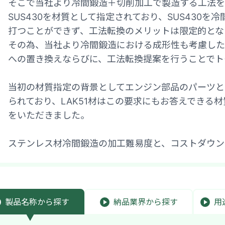
そこで当社より冷間鍛造＋切削加工で製造する工法を
SUS430を材質として指定されており、SUS430
打つことができず、工法転換のメリットは限定的とな
その為、当社より冷間鍛造における成形性も考慮した材
への置き換えならびに、工法転換提案を行うことでト
当初の材質指定の背景としてエンジン部品のパーツと
られており、LAK51材はこの要求にもお答えできる
をいただきました。
ステンレス材冷間鍛造の加工難易度と、コストダウン
製品名称
から探す
納品業界
から探す
用