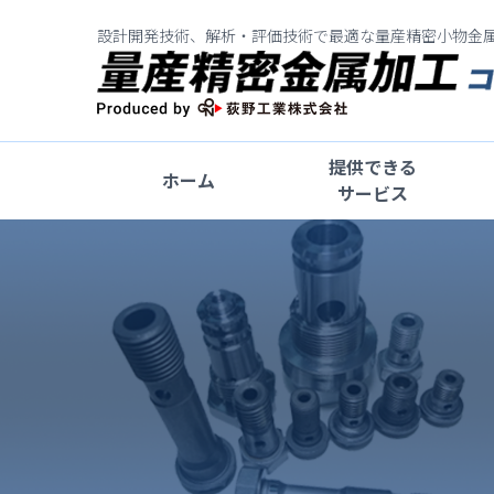
設計開発技術、解析・評価技術で最適な量産精密小物金
提供できる
ホーム
サービス